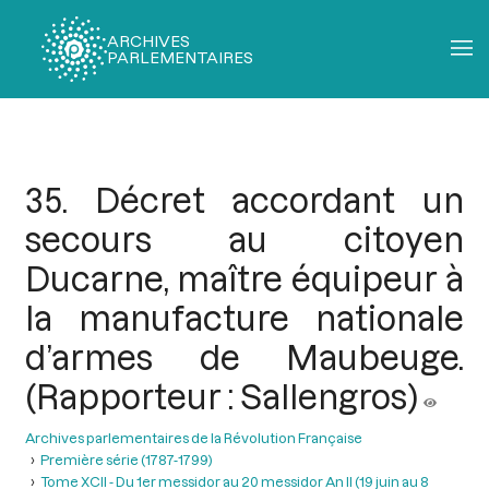
ARCHIVES
PARLEMENTAIRES
Fil
d'Ariane
35. Décret accordant un
secours au citoyen
Ducarne, maître équipeur à
la manufacture nationale
d’armes de Maubeuge.
(Rapporteur : Sallengros)
Archives parlementaires de la Révolution Française
Première série (1787-1799)
Tome XCII - Du 1er messidor au 20 messidor An II (19 juin au 8