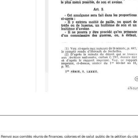
474 sur
Renvoi aux comités réunis de finances, colonies et de salut public de la pétition du c