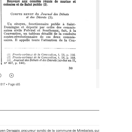
 817
• Page 465
itoyen Deraggio, procureur syndic de la commune de Mirebalais, qui