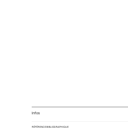
Infos
RÉFÉRENCE BIBLIOGRAPHIQUE