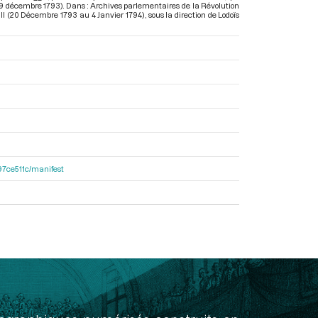
(29 décembre 1793). Dans : Archives parlementaires de la Révolution
 II (20 Décembre 1793 au 4 Janvier 1794)
, sous la direction de Lodoïs
697ce511c/manifest