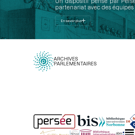
Un dispositif pensé par Pers
partenariat avec des équipes 
En savoir plus
ARCHIVES
PARLEMENTAIRES