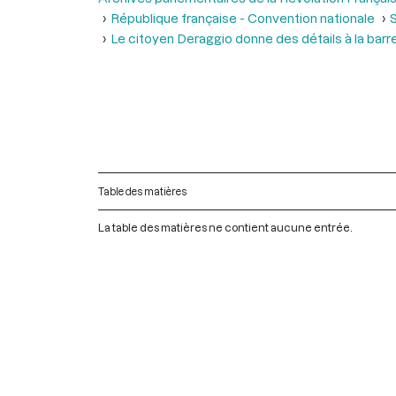
République française - Convention nationale
S
Le citoyen Deraggio donne des détails à la barr
Table des matières
La table des matières ne contient aucune entrée.