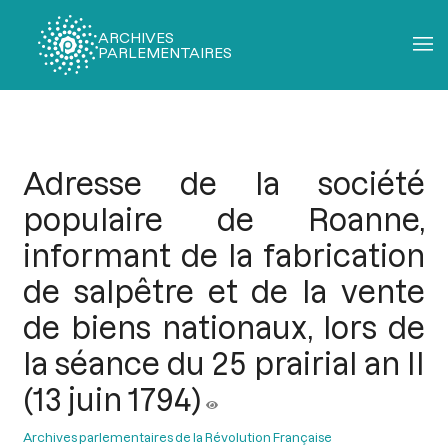
ARCHIVES
PARLEMENTAIRES
Fil
d'Ariane
Adresse de la société
populaire de Roanne,
informant de la fabrication
de salpêtre et de la vente
de biens nationaux, lors de
la séance du 25 prairial an II
(13 juin 1794)
Archives parlementaires de la Révolution Française