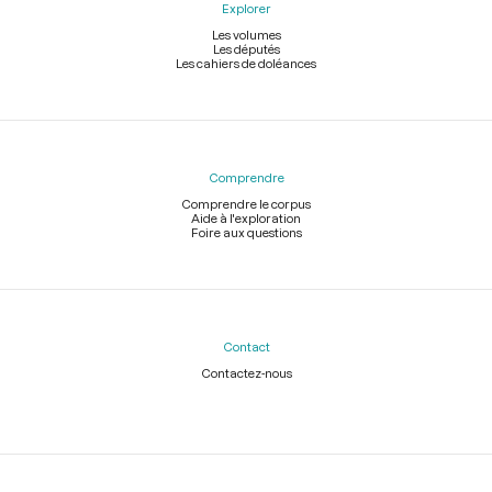
Explorer
Les volumes
Les députés
Les cahiers de doléances
Comprendre
Comprendre le corpus
Aide à l'exploration
Foire aux questions
Contact
Contactez-nous
Légal