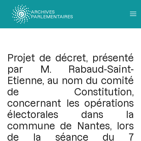
ARCHIVES
PARLEMENTAIRES
Fil
d'Ariane
Projet de décret, présenté
par M. Rabaud-Saint-
Etienne, au nom du comité
de Constitution,
concernant les opérations
électorales dans la
commune de Nantes, lors
de la séance du 7