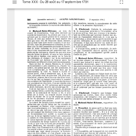
Tome XXX - Du 28 août au 17 septembre 1791
i
s
u
a
l
i
s
e
u
r
M
i
r
a
d
o
r