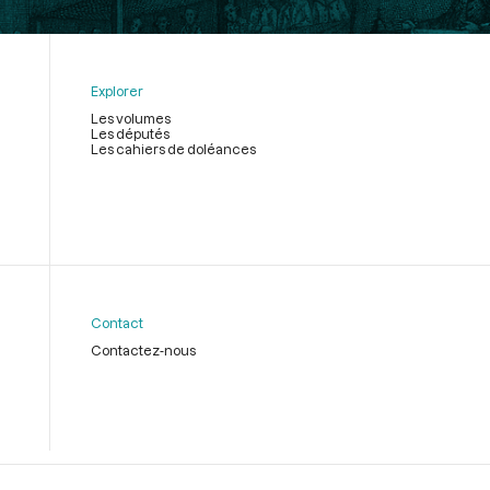
Explorer
Les volumes
Les députés
Les cahiers de doléances
Contact
Contactez-nous