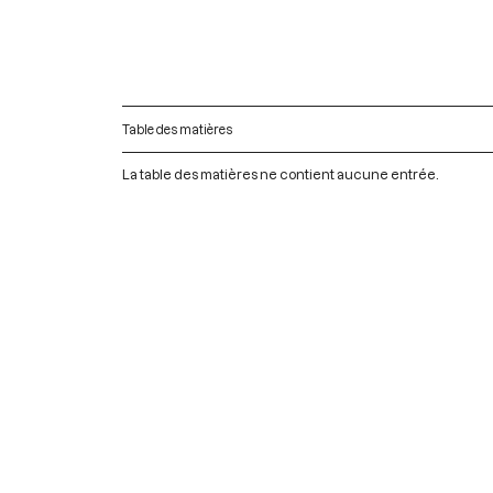
Table des matières
La table des matières ne contient aucune entrée.