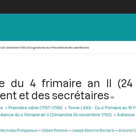
I (24 novembre 1793) et signatures du Président et des secrétaires
 du 4 frimaire an II (2
ent et des secrétaires
se
Première série (1787-1799)
Tome LXXX - Du 4 Frimaire au 15 
éance du 4 frimaire an II (Dimanche 24 novembre 1793)
Adresse 
-Nicholas Philippeaux
Gilbert Romme
Joseph Etienne Richard
Antoine C