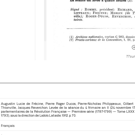
77 sur
Augustin Lucie de Frécine, Pierre Roger Ducos, Pierre-Nicholas Philippeaux, Gilbe
Thionville, Jacques Reverchon. Levée de la séance du 4 frimaire an II (24 novembre 17
parlementaires de la Révolution Française — Première série (1787-1799) — Tome LXXX 
1793)
, sous la direction de Lodoïs Lataste. 1912. p. 70.
Français