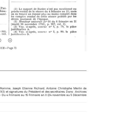
 838
• Page 70
rt Romme, Joseph Etienne Richard, Antoine Christophe Merlin de
93) et signatures du Président et des secrétaires. Dans : Archives
- Du 4 Frimaire au 15 Frimaire an II (24 novembre au 5 Décembre