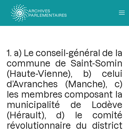
ARCHIVES
PARLEMENTAIRES
Fil
d'Ariane
1. a) Le conseil-général de la
commune de Saint-Somin
(Haute-Vienne), b) celui
d’Avranches (Manche), c)
les membres composant la
municipalité de Lodève
(Hérault), d) le comité
révolutionnaire du district