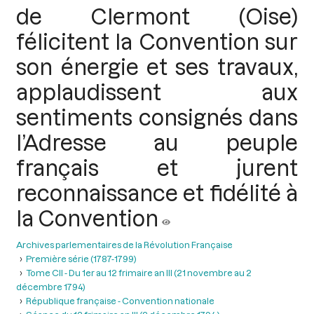
de Clermont (Oise)
félicitent la Convention sur
son énergie et ses travaux,
applaudissent aux
sentiments consignés dans
l’Adresse au peuple
français et jurent
reconnaissance et fidélité à
la Convention
Archives parlementaires de la Révolution Française
Première série (1787-1799)
Tome CII - Du 1er au 12 frimaire an III (21 novembre au 2
décembre 1794)
République française - Convention nationale