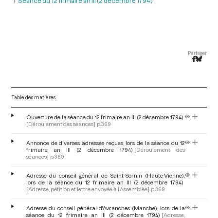
Séance du 12 frimaire an III (2 décembre 1794 )
Partager
Table des matières
Ouverture de la séance du 12 frimaire an III (2 décembre 1794)
[Déroulement des séances]
p.369
Annonce de diverses adresses reçues, lors de la séance du 12
frimaire an III (2 décembre 1794)
[Déroulement des
séances]
p.369
Adresse du conseil général de Saint-Sornin (Haute-Vienne),
lors de la séance du 12 frimaire an III (2 décembre 1794)
[Adresse, pétition et lettre envoyée à l’Assemblée]
p.369
Adresse du conseil général d'Avranches (Manche), lors de la
séance du 12 frimaire an III (2 décembre 1794)
[Adresse,