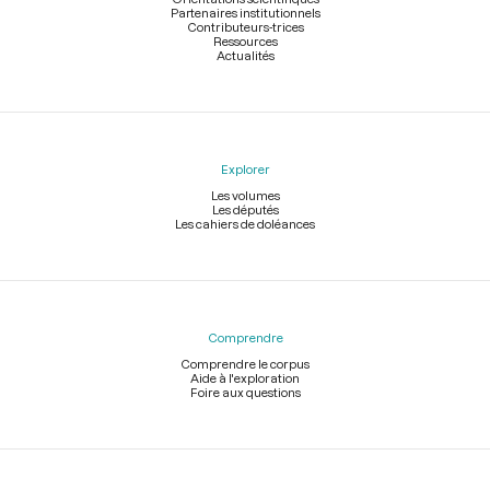
Partenaires institutionnels
Contributeurs-trices
Ressources
Actualités
Explorer
Les volumes
Les députés
Les cahiers de doléances
Comprendre
Comprendre le corpus
Aide à l'exploration
Foire aux questions