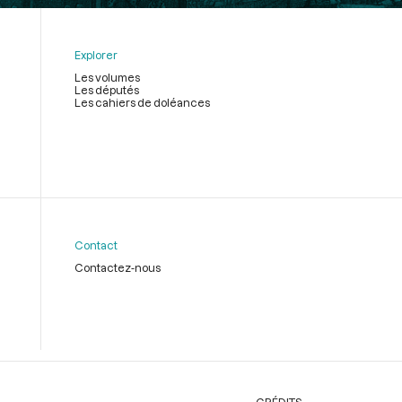
Explorer
Les volumes
Les députés
Les cahiers de doléances
Contact
Contactez-nous
CRÉDITS