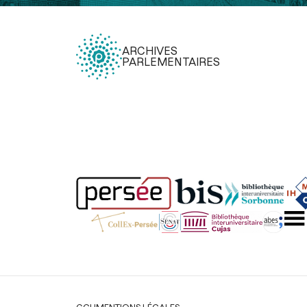
ARCHIVES
PARLEMENTAIRES
Légal
CGU
MENTIONS LÉGALES