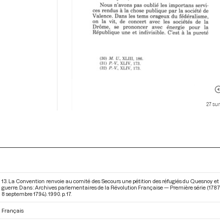
27 su
13. La Convention renvoie au comité des Secours une pétition des réfugiés du Quesnoy et
guerre. Dans : Archives parlementaires de la Révolution Française — Première série (1787-
8 septembre 1794)
. 1990. p. 17.
Français