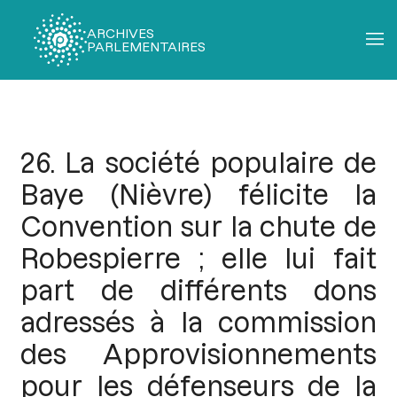
ARCHIVES
PARLEMENTAIRES
Fil
d'Ariane
26. La société populaire de
Baye (Nièvre) félicite la
Convention sur la chute de
Robespierre ; elle lui fait
part de différents dons
adressés à la commission
des Approvisionnements
pour les défenseurs de la