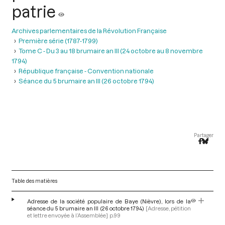
patrie
Archives parlementaires de la Révolution Française
Première série (1787-1799)
Tome C - Du 3 au 18 brumaire an III (24 octobre au 8 novembre
1794)
République française - Convention nationale
Séance du 5 brumaire an III (26 octobre 1794)
Partager
Table des matières
Adresse de la société populaire de Baye (Nièvre), lors de la
séance du 5 brumaire an III (26 octobre 1794)
[Adresse, pétition
et lettre envoyée à l’Assemblée]
p.99