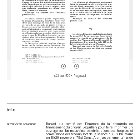
443 sur 524
• Page 441
Infos
Renvoi au comité des Finances de la demande de
RÉFÉRENCE BIBLIOGRAPHIQUE
financement du citoyen Lequillan pour faire imprimer un
ouvrage sur les mauvaises administrations des hospices et
commissions des secours, lors de la séance du 30 brumaire
an III (20 novembre 1794). Dans : Archives parlementaires de