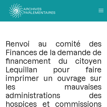
ARCHIVES
PARLEMENTAIRES
Fil
d'Ariane
Renvoi au comité des
Finances de la demande de
financement du citoyen
Lequillan pour faire
imprimer un ouvrage sur
les mauvaises
administrations des
hospices et commissions