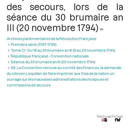
des secours, lors de la
séance du 30 brumaire an
III (20 novembre 1794)
Archives parlementaires de la Révolution Française
Première série (1787-1799)
Tome CI - Du 19 au 30 brumaire an III (9 au 20 novembre 1794)
République française - Convention nationale
Séance du 30 brumaire an III (20 novembre 1794)
69. La Convention renvoie au comité des Finances, la demande
du citoyen Lequillan de faire imprimer aux frais de la nation un
ouvrage sur les mauvaises administrations des hospices et
commissions de secours
Télécharger
Partager