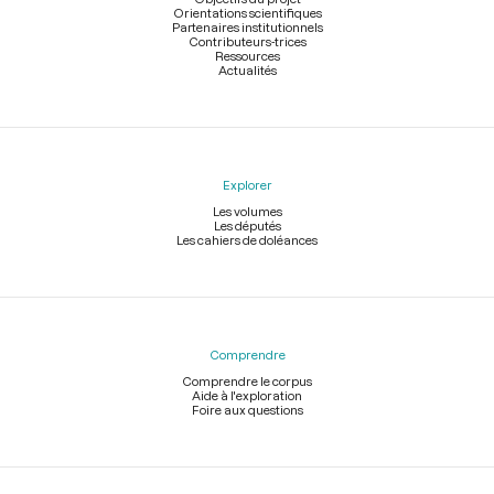
Orientations scientifiques
Partenaires institutionnels
Contributeurs-trices
Ressources
Actualités
Explorer
Les volumes
Les députés
Les cahiers de doléances
Comprendre
Comprendre le corpus
Aide à l'exploration
Foire aux questions