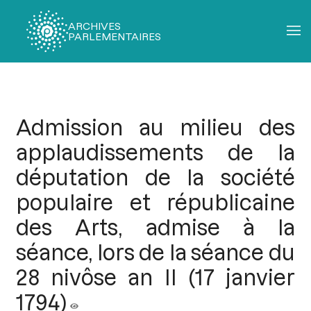
ARCHIVES
PARLEMENTAIRES
Fil
d'Ariane
Admission au milieu des
applaudissements de la
députation de la société
populaire et républicaine
des Arts, admise à la
séance, lors de la séance du
28 nivôse an II (17 janvier
1794)