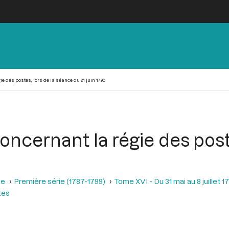
e des postes, lors de la séance du 21 juin 1790
oncernant la régie des post
se
Première série (1787-1799)
Tome XVI - Du 31 mai au 8 juillet 1
tes