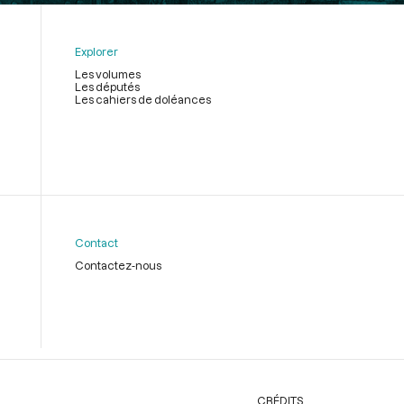
Explorer
Les volumes
Les députés
Les cahiers de doléances
Contact
Contactez-nous
CRÉDITS