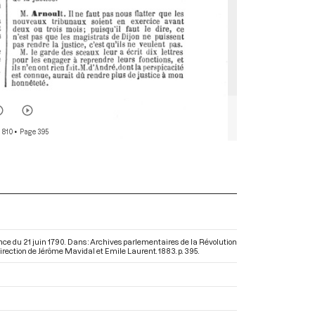
 810
• Page 395
ance du 21 juin 1790. Dans : Archives parlementaires de la Révolution
 direction de Jérôme Mavidal et Emile Laurent. 1883. p. 395.