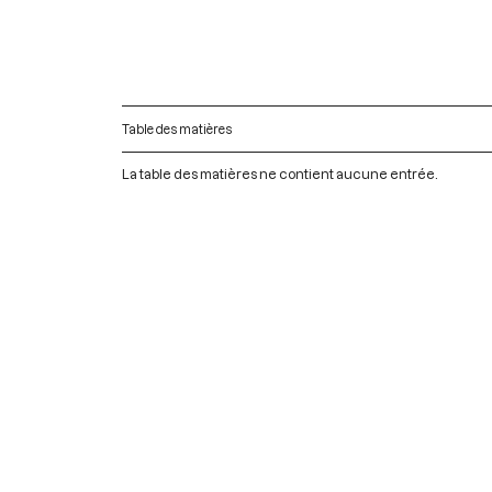
Table des matières
La table des matières ne contient aucune entrée.