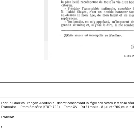
400 sur
Lebrun Charles François. Addition au décret concernant la régie des postes, lors de la sé
Française — Première série (1787-1799) — Tome XVI - Du 31 mai au 8 juillet 1790
, sous la
Français
1