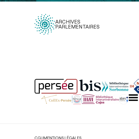
ARCHIVES
PARLEMENTAIRES
Légal
CGU
MENTIONS LÉGALES