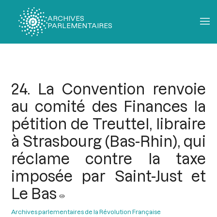
ARCHIVES
PARLEMENTAIRES
Fil
d'Ariane
24. La Convention renvoie
au comité des Finances la
pétition de Treuttel, libraire
à Strasbourg (Bas-Rhin), qui
réclame contre la taxe
imposée par Saint-Just et
Le Bas
Archives parlementaires de la Révolution Française