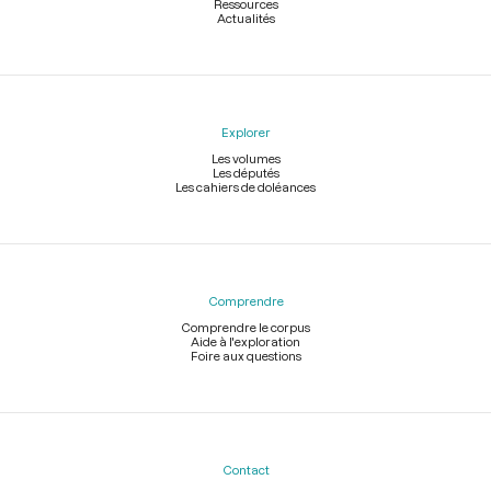
Ressources
Actualités
Explorer
Les volumes
Les députés
Les cahiers de doléances
Comprendre
Comprendre le corpus
Aide à l'exploration
Foire aux questions
Contact