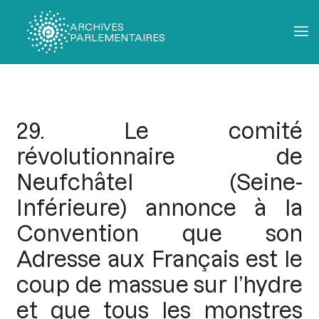
ARCHIVES
PARLEMENTAIRES
Fil
d'Ariane
29. Le comité
révolutionnaire de
Neufchâtel (Seine-
Inférieure) annonce à la
Convention que son
Adresse aux Français est le
coup de massue sur l’hydre
et que tous les monstres