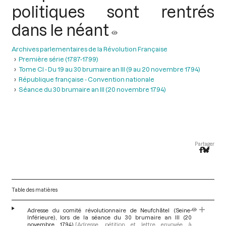
politiques sont rentrés
dans le néant
Archives parlementaires de la Révolution Française
Première série (1787-1799)
Tome CI - Du 19 au 30 brumaire an III (9 au 20 novembre 1794)
République française - Convention nationale
Séance du 30 brumaire an III (20 novembre 1794)
Partager
Table des matières
Adresse du comité révolutionnaire de Neufchâtel (Seine-
Inférieure), lors de la séance du 30 brumaire an III (20
novembre 1794)
[Adresse, pétition et lettre envoyée à