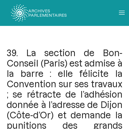
ARCHIVES
PARLEMENTAIRES
Fil
d'Ariane
39. La section de Bon-
Conseil (Paris) est admise à
la barre : elle félicite la
Convention sur ses travaux
; se rétracte de l’adhésion
donnée à l’adresse de Dijon
(Côte-d’Or) et demande la
punitions des grands