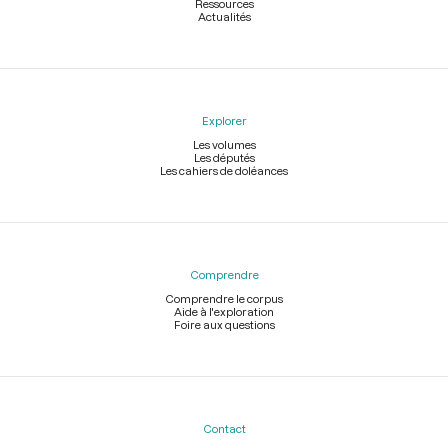
Ressources
Actualités
Explorer
Les volumes
Les députés
Les cahiers de doléances
Comprendre
Comprendre le corpus
Aide à l'exploration
Foire aux questions
Contact