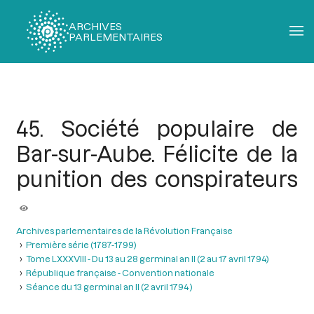
ARCHIVES
PARLEMENTAIRES
Fil
d'Ariane
45. Société populaire de
Bar-sur-Aube. Félicite de la
punition des conspirateurs
Archives parlementaires de la Révolution Française
Première série (1787-1799)
Tome LXXXVIII - Du 13 au 28 germinal an II (2 au 17 avril 1794)
République française - Convention nationale
Séance du 13 germinal an II (2 avril 1794 )