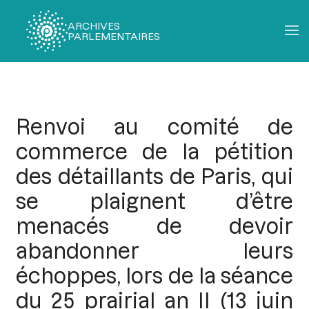
ARCHIVES
PARLEMENTAIRES
Fil
d'Ariane
Renvoi au comité de
commerce de la pétition
des détaillants de Paris, qui
se plaignent d’être
menacés de devoir
abandonner leurs
échoppes, lors de la séance
du 25 prairial an II (13 juin