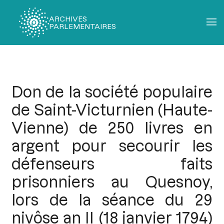
ARCHIVES
PARLEMENTAIRES
Fil
d'Ariane
Don de la société populaire
de Saint-Victurnien (Haute-
Vienne) de 250 livres en
argent pour secourir les
défenseurs faits
prisonniers au Quesnoy,
lors de la séance du 29
nivôse an II (18 janvier 1794)