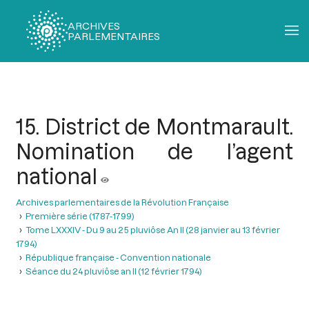
ARCHIVES
PARLEMENTAIRES
Fil
d'Ariane
15. District de Montmarault.
Nomination de l’agent
national
Archives parlementaires de la Révolution Française
Première série (1787-1799)
Tome LXXXIV - Du 9 au 25 pluviôse An II (28 janvier au 13 février
1794)
République française - Convention nationale
Séance du 24 pluviôse an II (12 février 1794)