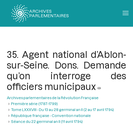
ARCHIVES
PARLEMENTAIRES
Fil
d'Ariane
35. Agent national d’Ablon-
sur-Seine. Dons. Demande
qu’on interroge des
officiers municipaux
Archives parlementaires de la Révolution Française
Première série (1787-1799)
Tome LXXXVIII - Du 13 au 28 germinal an II (2 au 17 avril 1794)
République française - Convention nationale
Séance du 22 germinal an II (11 avril 1794)