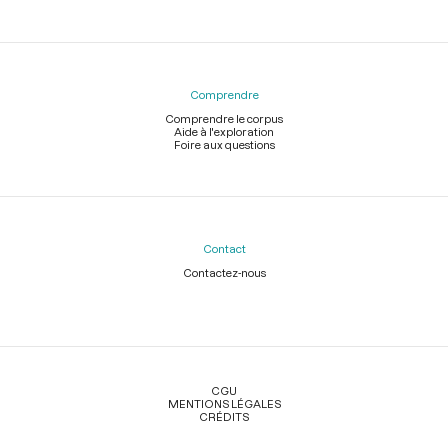
Comprendre
Comprendre le corpus
Aide à l'exploration
Foire aux questions
Contact
Contactez-nous
Légal
CGU
MENTIONS LÉGALES
CRÉDITS