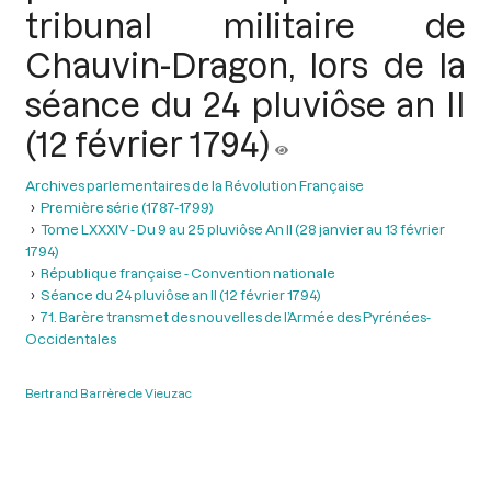
tribunal militaire de
Chauvin-Dragon, lors de la
séance du 24 pluviôse an II
(12 février 1794)
Archives parlementaires de la Révolution Française
Première série (1787-1799)
Tome LXXXIV - Du 9 au 25 pluviôse An II (28 janvier au 13 février
1794)
République française - Convention nationale
Séance du 24 pluviôse an II (12 février 1794)
71. Barère transmet des nouvelles de l’Armée des Pyrénées-
Occidentales
Bertrand Barrère de Vieuzac