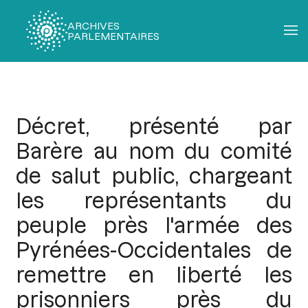
ARCHIVES
PARLEMENTAIRES
Fil
d'Ariane
Décret, présenté par
Barère au nom du comité
de salut public, chargeant
les représentants du
peuple près l'armée des
Pyrénées-Occidentales de
remettre en liberté les
prisonniers près du