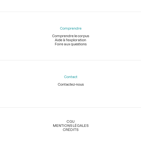
Comprendre
Comprendre le corpus
Aide à l'exploration
Foire aux questions
Contact
Contactez-nous
Légal
CGU
MENTIONS LÉGALES
CRÉDITS