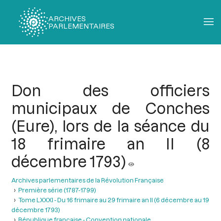
ARCHIVES
PARLEMENTAIRES
Fil
d'Ariane
Don des officiers
municipaux de Conches
(Eure), lors de la séance du
18 frimaire an II (8
décembre 1793)
Archives parlementaires de la Révolution Française
Première série (1787-1799)
Tome LXXXI - Du 16 frimaire au 29 frimaire an II (6 décembre au 19
décembre 1793)
République française - Convention nationale