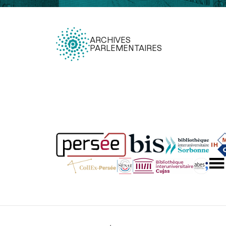
ARCHIVES
PARLEMENTAIRES
Légal