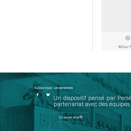
622 sur 
Suivez-nous
Les perséides
Un dispositif pensé par Pers
partenariat avec des équipes 
En savoir plus