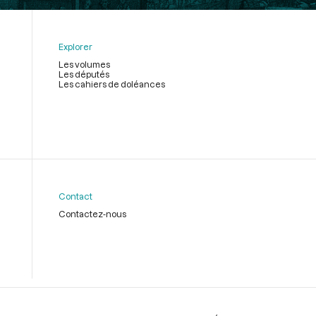
Explorer
Les volumes
Les députés
Les cahiers de doléances
Contact
Contactez-nous