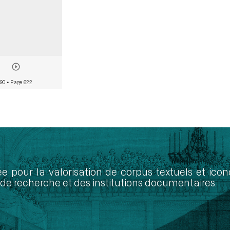
790
• Page 622
ée pour la valorisation de corpus textuels et ic
de recherche et des institutions documentaires.