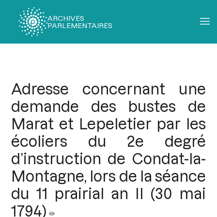
ARCHIVES
PARLEMENTAIRES
Fil
d'Ariane
Adresse concernant une
demande des bustes de
Marat et Lepeletier par les
écoliers du 2e degré
d’instruction de Condat-la-
Montagne, lors de la séance
du 11 prairial an II (30 mai
1794)