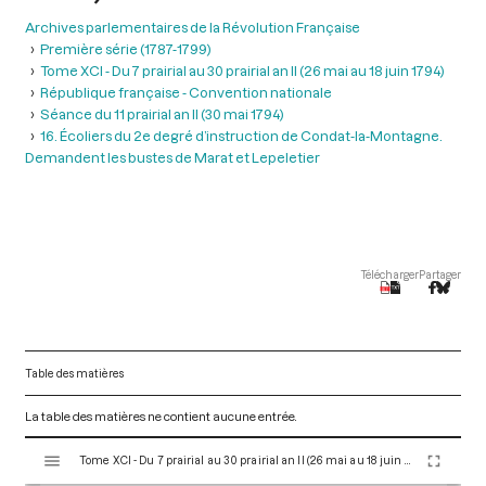
Archives parlementaires de la Révolution Française
Première série (1787-1799)
Tome XCI - Du 7 prairial au 30 prairial an II (26 mai au 18 juin 1794)
République française - Convention nationale
Séance du 11 prairial an II (30 mai 1794)
16. Écoliers du 2e degré d’instruction de Condat-la-Montagne.
Demandent les bustes de Marat et Lepeletier
Télécharger
Partager
Table des matières
La table des matières ne contient aucune entrée.
V
Tome XCI - Du 7 prairial au 30 prairial an II (26 mai au 18 juin 1794)
i