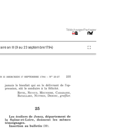
Télécharger
Partager
aire an III (9 au 23 septembre 1794)