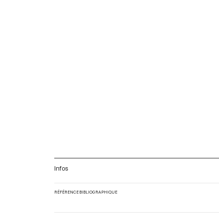
Infos
RÉFÉRENCE BIBLIOGRAPHIQUE