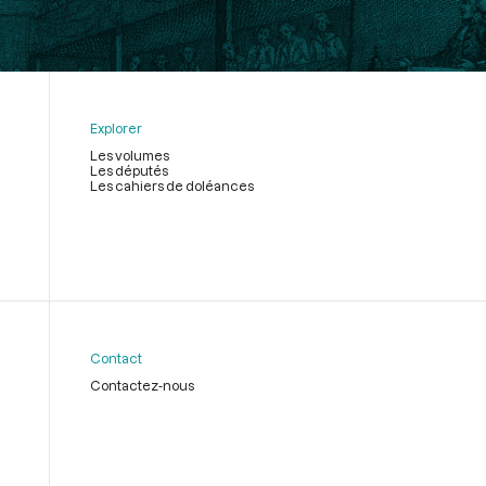
Explorer
Les volumes
Les députés
Les cahiers de doléances
Contact
Contactez-nous