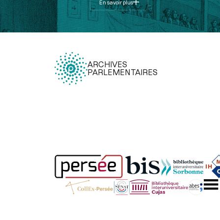
En savoir plus
ARCHIVES
PARLEMENTAIRES