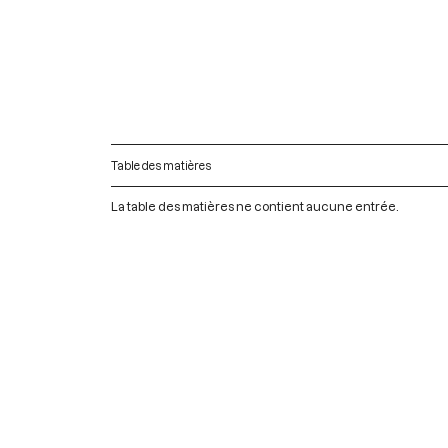
Table des matières
La table des matières ne contient aucune entrée.