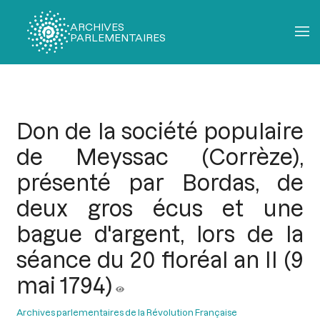
ARCHIVES
PARLEMENTAIRES
Fil
d'Ariane
Don de la société populaire
de Meyssac (Corrèze),
présenté par Bordas, de
deux gros écus et une
bague d'argent, lors de la
séance du 20 floréal an II (9
mai 1794)
Archives parlementaires de la Révolution Française