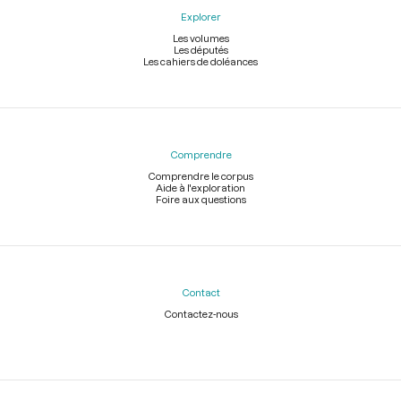
Explorer
Les volumes
Les députés
Les cahiers de doléances
Comprendre
Comprendre le corpus
Aide à l'exploration
Foire aux questions
Contact
Contactez-nous
Légal