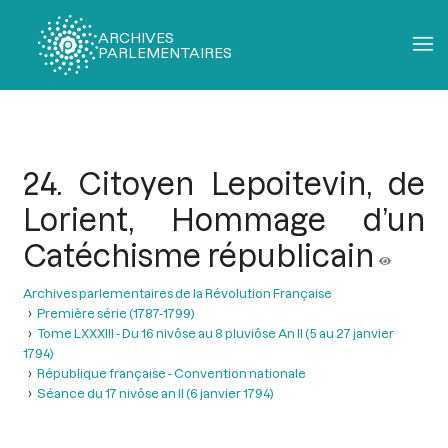
ARCHIVES
PARLEMENTAIRES
Fil
d'Ariane
24. Citoyen Lepoitevin, de
Lorient, Hommage d’un
Catéchisme républicain
Archives parlementaires de la Révolution Française
Première série (1787-1799)
Tome LXXXIII - Du 16 nivôse au 8 pluviôse An II (5 au 27 janvier
1794)
République française - Convention nationale
Séance du 17 nivôse an II (6 janvier 1794)