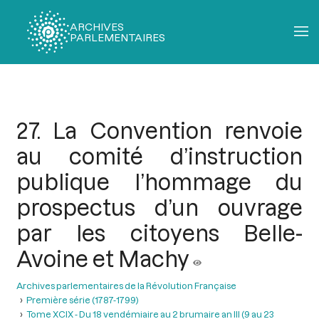
ARCHIVES
PARLEMENTAIRES
Fil
d'Ariane
27. La Convention renvoie
au comité d’instruction
publique l’hommage du
prospectus d’un ouvrage
par les citoyens Belle-
Avoine et Machy
Archives parlementaires de la Révolution Française
Première série (1787-1799)
Tome XCIX - Du 18 vendémiaire au 2 brumaire an III (9 au 23