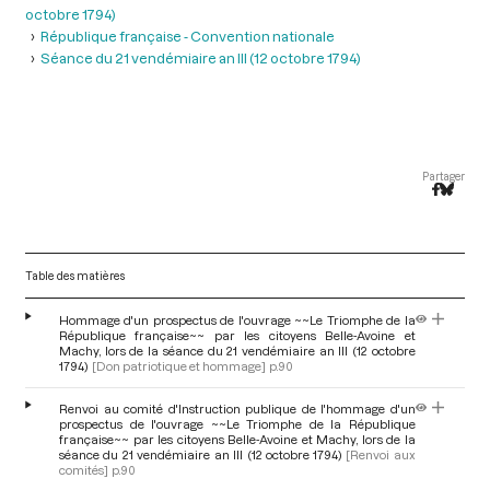
octobre 1794)
République française - Convention nationale
Séance du 21 vendémiaire an III (12 octobre 1794)
Partager
Table des matières
Hommage d'un prospectus de l'ouvrage ~~Le Triomphe de la
République française~~ par les citoyens Belle-Avoine et
Machy, lors de la séance du 21 vendémiaire an III (12 octobre
1794)
[Don patriotique et hommage]
p.90
Renvoi au comité d'Instruction publique de l'hommage d'un
prospectus de l'ouvrage ~~Le Triomphe de la République
française~~ par les citoyens Belle-Avoine et Machy, lors de la
séance du 21 vendémiaire an III (12 octobre 1794)
[Renvoi aux
comités]
p.90