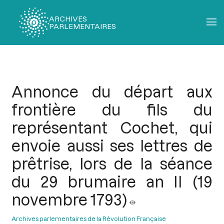
ARCHIVES
PARLEMENTAIRES
Fil
d'Ariane
Annonce du départ aux
frontière du fils du
représentant Cochet, qui
envoie aussi ses lettres de
prêtrise, lors de la séance
du 29 brumaire an II (19
novembre 1793)
Archives parlementaires de la Révolution Française