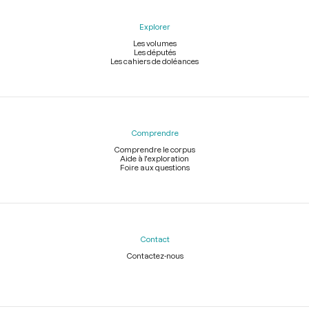
Explorer
Les volumes
Les députés
Les cahiers de doléances
Comprendre
Comprendre le corpus
Aide à l'exploration
Foire aux questions
Contact
Contactez-nous
Légal