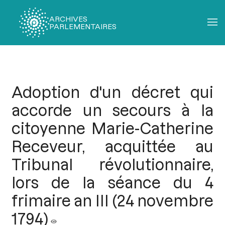
ARCHIVES
PARLEMENTAIRES
Fil
d'Ariane
Adoption d'un décret qui
accorde un secours à la
citoyenne Marie-Catherine
Receveur, acquittée au
Tribunal révolutionnaire,
lors de la séance du 4
frimaire an III (24 novembre
1794)