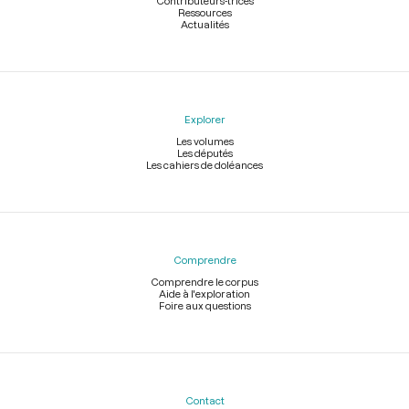
Contributeurs-trices
Ressources
Actualités
Explorer
Les volumes
Les députés
Les cahiers de doléances
Comprendre
Comprendre le corpus
Aide à l'exploration
Foire aux questions
Contact