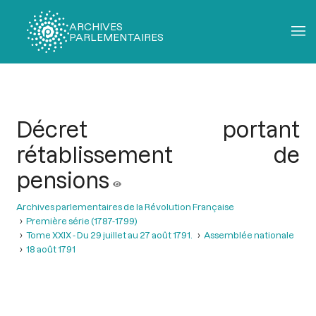
ARCHIVES
PARLEMENTAIRES
Fil
d'Ariane
Décret portant
rétablissement de
pensions
Archives parlementaires de la Révolution Française
Première série (1787-1799)
Tome XXIX - Du 29 juillet au 27 août 1791.
Assemblée nationale
18 août 1791