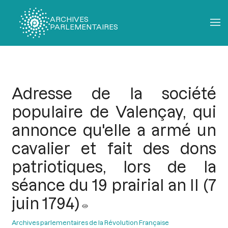
ARCHIVES
PARLEMENTAIRES
Fil
d'Ariane
Adresse de la société
populaire de Valençay, qui
annonce qu'elle a armé un
cavalier et fait des dons
patriotiques, lors de la
séance du 19 prairial an II (7
juin 1794)
Archives parlementaires de la Révolution Française