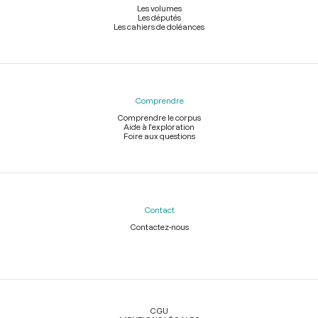
Les volumes
Les députés
Les cahiers de doléances
Comprendre
Comprendre le corpus
Aide à l'exploration
Foire aux questions
Contact
Contactez-nous
Légal
CGU