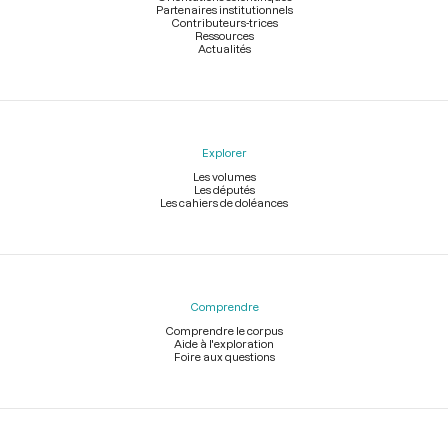
Partenaires institutionnels
Contributeurs-trices
Ressources
Actualités
Explorer
Les volumes
Les députés
Les cahiers de doléances
Comprendre
Comprendre le corpus
Aide à l'exploration
Foire aux questions