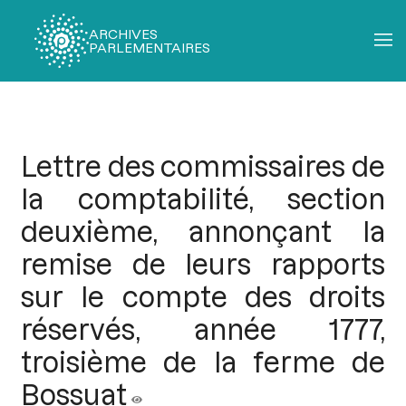
ARCHIVES
PARLEMENTAIRES
Fil
d'Ariane
Lettre des commissaires de
la comptabilité, section
deuxième, annonçant la
remise de leurs rapports
sur le compte des droits
réservés, année 1777,
troisième de la ferme de
Bossuat