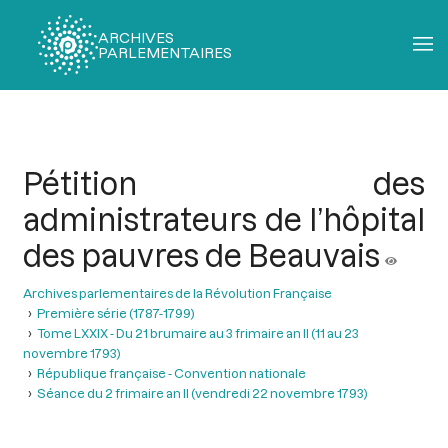
ARCHIVES
PARLEMENTAIRES
Fil
d'Ariane
Pétition des
administrateurs de l’hôpital
des pauvres de Beauvais
Archives parlementaires de la Révolution Française
Première série (1787-1799)
Tome LXXIX - Du 21 brumaire au 3 frimaire an II (11 au 23
novembre 1793)
République française - Convention nationale
Séance du 2 frimaire an II (vendredi 22 novembre 1793)