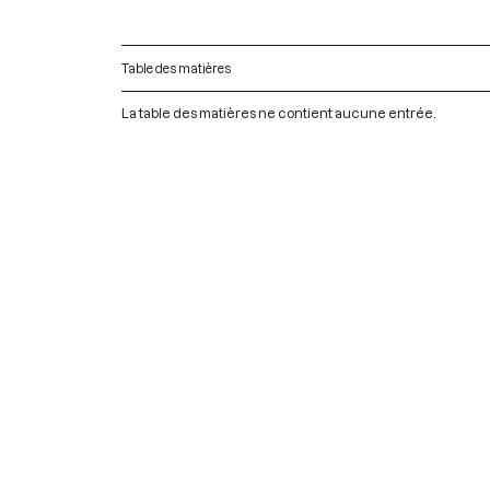
Table des matières
La table des matières ne contient aucune entrée.