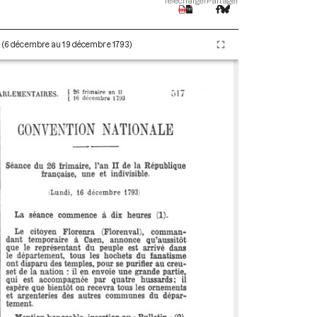
Télécharger
Partager
II (6 décembre au 19 décembre 1793)