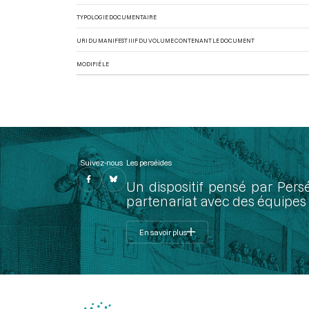
TYPOLOGIE DOCUMENTAIRE
URI DU MANIFEST IIIF DU VOLUME CONTENANT LE DOCUMENT
MODIFIÉ LE
Suivez-nous
Les perséides
Un dispositif pensé par Pers
partenariat avec des équipes 
En savoir plus