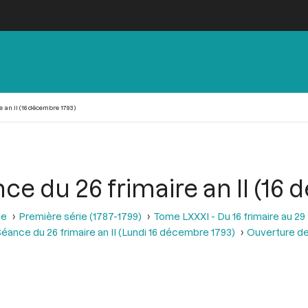
 an II (16 décembre 1793)
ce du 26 frimaire an II (16
se
Première série (1787-1799)
Tome LXXXI - Du 16 frimaire au 29
éance du 26 frimaire an II (Lundi 16 décembre 1793)
Ouverture de 