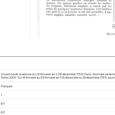
524 sur
Ouverture de la séance du 26 frimaire an II (16 décembre 1793). Dans : Archives parlem
Tome LXXXI - Du 16 frimaire au 29 frimaire an II (6 décembre au 19 décembre 1793)
, sous 
Français
1
517
517