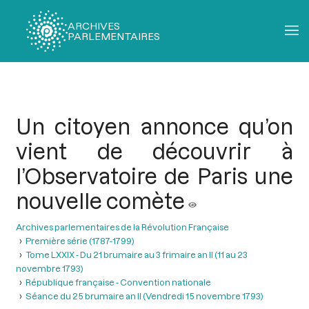
ARCHIVES
PARLEMENTAIRES
Fil
d'Ariane
Un citoyen annonce qu’on
vient de découvrir à
l’Observatoire de Paris une
nouvelle comète
Archives parlementaires de la Révolution Française
Première série (1787-1799)
Tome LXXIX - Du 21 brumaire au 3 frimaire an II (11 au 23
novembre 1793)
République française - Convention nationale
Séance du 25 brumaire an II (Vendredi 15 novembre 1793)