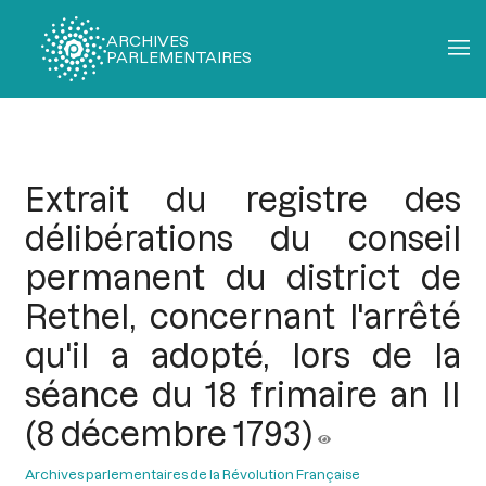
ARCHIVES
PARLEMENTAIRES
Fil
d'Ariane
Extrait du registre des
délibérations du conseil
permanent du district de
Rethel, concernant l'arrêté
qu'il a adopté, lors de la
séance du 18 frimaire an II
(8 décembre 1793)
Archives parlementaires de la Révolution Française