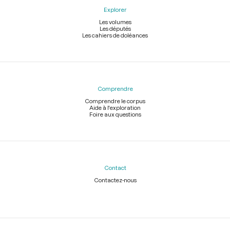
Explorer
Les volumes
Les députés
Les cahiers de doléances
Comprendre
Comprendre le corpus
Aide à l'exploration
Foire aux questions
Contact
Contactez-nous
Légal