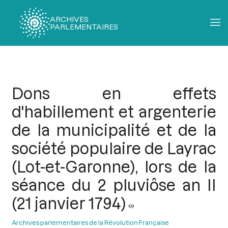
ARCHIVES
PARLEMENTAIRES
Fil
d'Ariane
Dons en effets
d'habillement et argenterie
de la municipalité et de la
société populaire de Layrac
(Lot-et-Garonne), lors de la
séance du 2 pluviôse an II
(21 janvier 1794)
Archives parlementaires de la Révolution Française