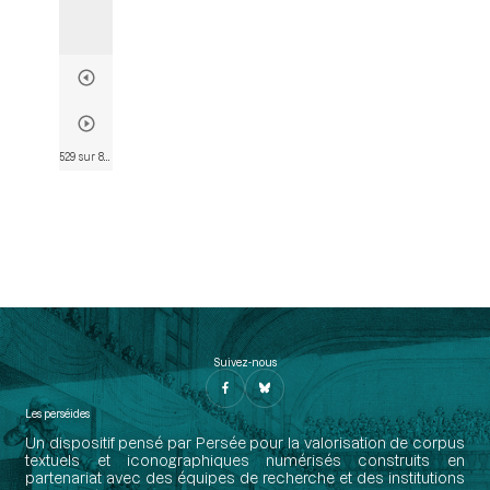
529 sur 802
• Page 517
Suivez-nous
Les perséides
Un dispositif pensé par Persée pour la valorisation de corpus
textuels et iconographiques numérisés construits en
partenariat avec des équipes de recherche et des institutions