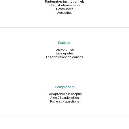
Partenaires institutionnels
Contributeurs-trices
Ressources
Actualités
Explorer
Les volumes
Les députés
Les cahiers de doléances
Comprendre
Comprendre le corpus
Aide à l'exploration
Foire aux questions