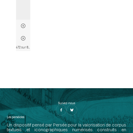
472 sur 802
• Page 460
Suivez-nous
Les perséides
Un dispositif pensé par Persée pour la valorisation de corpus
textuels et iconographiques numérisés construits en