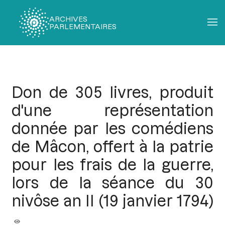
ARCHIVES
PARLEMENTAIRES
Fil
d'Ariane
Don de 305 livres, produit
d'une représentation
donnée par les comédiens
de Mâcon, offert à la patrie
pour les frais de la guerre,
lors de la séance du 30
nivôse an II (19 janvier 1794)