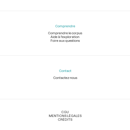
Comprendre
Comprendre le corpus
Aide à l'exploration
Foire aux questions
Contact
Contactez-nous
Légal
CGU
MENTIONS LÉGALES
CRÉDITS