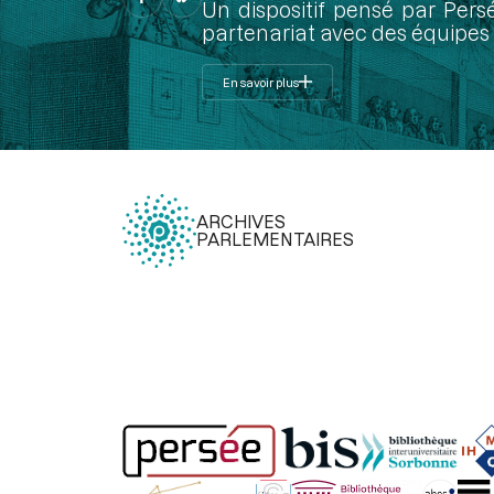
Un dispositif pensé par Pers
partenariat avec des équipes 
En savoir plus
ARCHIVES
PARLEMENTAIRES