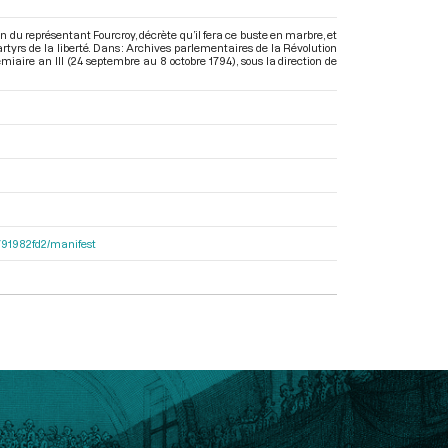
n du représentant Fourcroy, décrète qu’il fera ce buste en marbre, et
tyrs de la liberté. Dans : Archives parlementaires de la Révolution
iaire an III (24 septembre au 8 octobre 1794)
, sous la direction de
9791982fd2/manifest