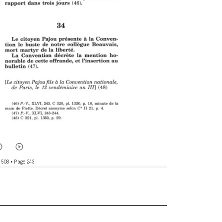
 508
• Page 243