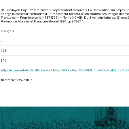
34. Le citoyen Pajou offre le buste du représentant Beauvais. La Convention, sur propositio
charge le comité d’instruction d’un rapport sur l’exécution en marbre des images des mar
Française — Première série (1787-1799) — Tome XCVIII - Du 3 vendémiaire au 17 vendém
Raymonde Monnier et Françoise Brunel. 1994. pp. 243-244.
Français
2
243
244
https://iiif.persee.fr/b0e2cf11-597c-427d-8ac7-68bcc0acf13b/40b6c3bf-44db-4c4f-8c06-7c
10 octobre 2024 à 18:31