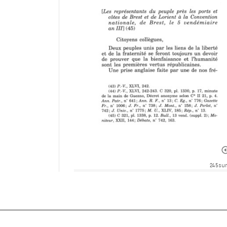
245 sur