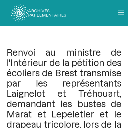
ARCHIVES
PARLEMENTAIRES
Fil
d'Ariane
Renvoi au ministre de
l'Intérieur de la pétition des
écoliers de Brest transmise
par les représentants
Laignelot et Tréhouart,
demandant les bustes de
Marat et Lepeletier et le
drapeau tricolore, lors de la