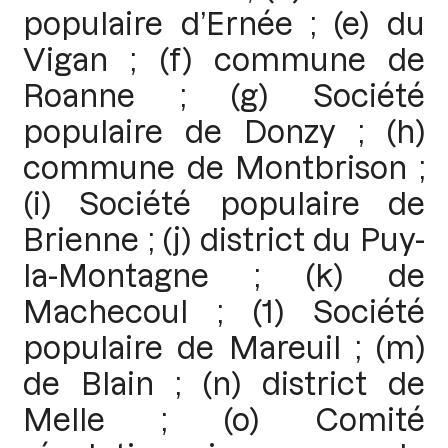
populaire d’Ernée ; (e) du
Vigan ; (f) commune de
Roanne ; (g) Société
populaire de Donzy ; (h)
commune de Montbrison ;
(i) Société populaire de
Brienne ; (j) district du Puy-
la-Montagne ; (k) de
Machecoul ; (1) Société
populaire de Mareuil ; (m)
de Blain ; (n) district de
Melle ; (o) Comité