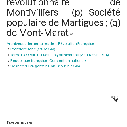
révolutionnaire de
Montivilliers ; (p) Société
populaire de Martigues ; (q)
de Mont-Marat
Archives parlementaires de la Révolution Française
Première série (1787-1799)
Tome LXXXVIII - Du 13 au 28 germinal an II (2 au 17 avril 1794)
République française - Convention nationale
Séance du 26 germinal an II (15 avril 1794)
Partager
Table des matières