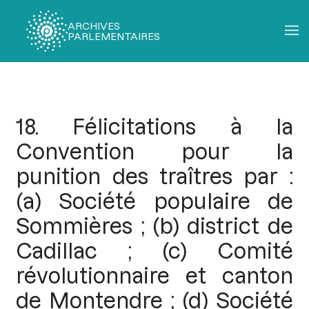
ARCHIVES
PARLEMENTAIRES
Fil
d'Ariane
18. Félicitations à la
Convention pour la
punition des traîtres par :
(a) Société populaire de
Sommières ; (b) district de
Cadillac ; (c) Comité
révolutionnaire et canton
de Montendre ; (d) Société