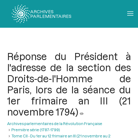
ARCHIVES
PARLEMENTAIRES
Fil
d'Ariane
Réponse du Président à
l'adresse de la section des
Droits-de-l'Homme de
Paris, lors de la séance du
1er frimaire an III (21
novembre 1794)
Archives parlementaires de la Révolution Française
Première série (1787-1799)
Tome CII - Du 1er au 12 frimaire an III (21 novembre au 2