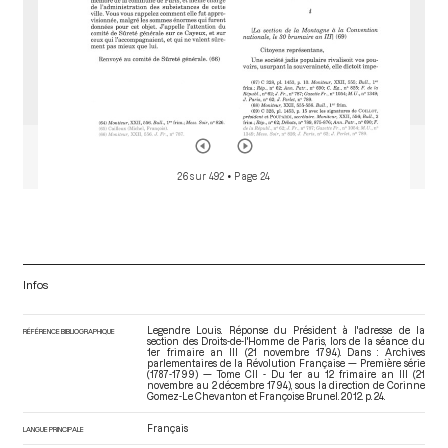
26 sur 492
• Page 24
Infos
Legendre Louis. Réponse du Président à l'adresse de la
RÉFÉRENCE BIBLIOGRAPHIQUE
section des Droits-de-l'Homme de Paris, lors de la séance du
1er frimaire an III (21 novembre 1794). Dans : Archives
parlementaires de la Révolution Française — Première série
(1787-1799) — Tome CII - Du 1er au 12 frimaire an III (21
novembre au 2 décembre 1794)
, sous la direction de Corinne
Gomez-Le Chevanton et Françoise Brunel. 2012. p. 24.
Français
LANGUE PRINCIPALE