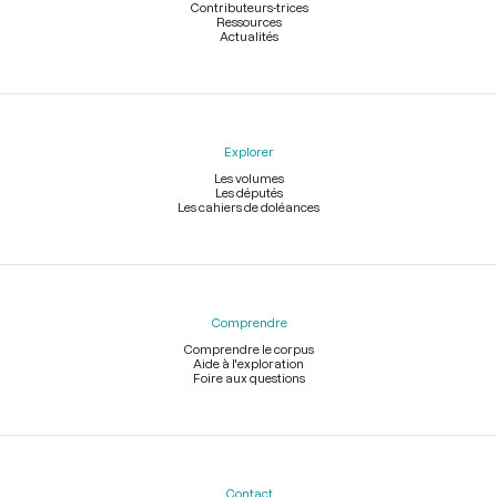
Contributeurs-trices
Ressources
Actualités
Explorer
Les volumes
Les députés
Les cahiers de doléances
Comprendre
Comprendre le corpus
Aide à l'exploration
Foire aux questions
Contact