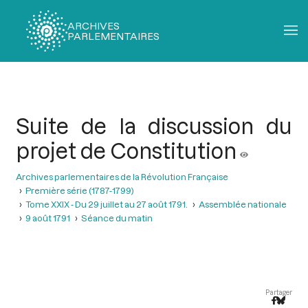
ARCHIVES
PARLEMENTAIRES
Fil
d'Ariane
Suite de la discussion du
projet de Constitution
Archives parlementaires de la Révolution Française
Première série (1787-1799)
Tome XXIX - Du 29 juillet au 27 août 1791.
Assemblée nationale
9 août 1791
Séance du matin
Partager