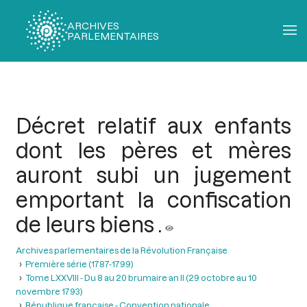
ARCHIVES
PARLEMENTAIRES
Fil
d'Ariane
Décret relatif aux enfants
dont les pères et mères
auront subi un jugement
emportant la confiscation
de leurs biens .
Archives parlementaires de la Révolution Française
Première série (1787-1799)
Tome LXXVIII - Du 8 au 20 brumaire an II (29 octobre au 10
novembre 1793)
République française - Convention nationale