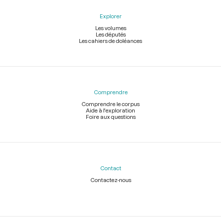
Explorer
Les volumes
Les députés
Les cahiers de doléances
Comprendre
Comprendre le corpus
Aide à l'exploration
Foire aux questions
Contact
Contactez-nous
Légal