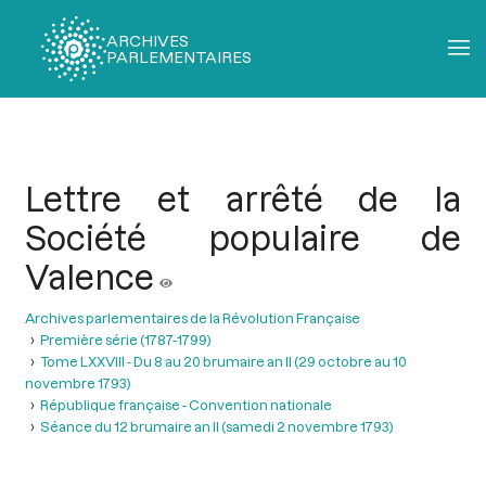
ARCHIVES
PARLEMENTAIRES
Fil
d'Ariane
Lettre et arrêté de la
Société populaire de
Valence
Archives parlementaires de la Révolution Française
Première série (1787-1799)
Tome LXXVIII - Du 8 au 20 brumaire an II (29 octobre au 10
novembre 1793)
République française - Convention nationale
Séance du 12 brumaire an II (samedi 2 novembre 1793)