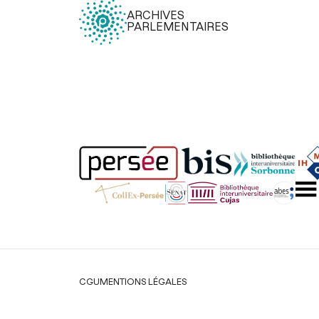
ARCHIVES
PARLEMENTAIRES
Légal
CGU
MENTIONS LÉGALES