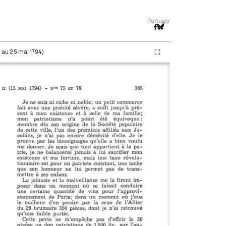
Partager
i au 25 mai 1794)