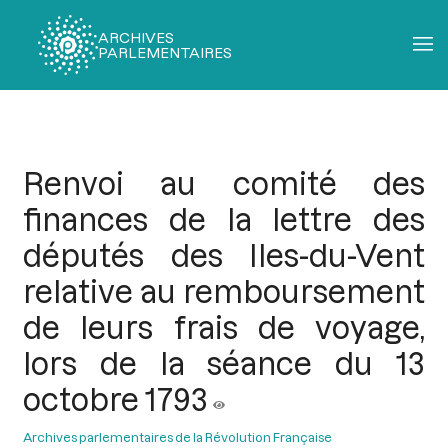
ARCHIVES
PARLEMENTAIRES
Fil
d'Ariane
Renvoi au comité des
finances de la lettre des
députés des Iles-du-Vent
relative au remboursement
de leurs frais de voyage,
lors de la séance du 13
octobre 1793
Archives parlementaires de la Révolution Française