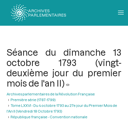
ARCHIVES
PARLEMENTAIRES
Fil
d'Ariane
Séance du dimanche 13
octobre 1793 (vingt-
deuxième jour du premier
mois de l'an II)
Archives parlementaires de la Révolution Française
Première série (1787-1799)
Tome LXXVI - Du 4 octobre 1793 au 27e jour du Premier Mois de
l'An II (Vendredi 18 Octobre 1793)
République française - Convention nationale