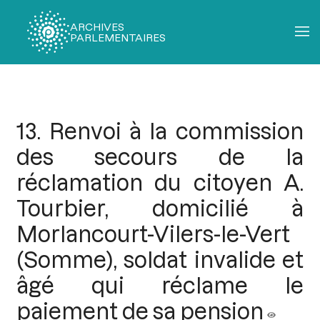
ARCHIVES
PARLEMENTAIRES
Fil
d'Ariane
13. Renvoi à la commission
des secours de la
réclamation du citoyen A.
Tourbier, domicilié à
Morlancourt-Vilers-le-Vert
(Somme), soldat invalide et
âgé qui réclame le
paiement de sa pension